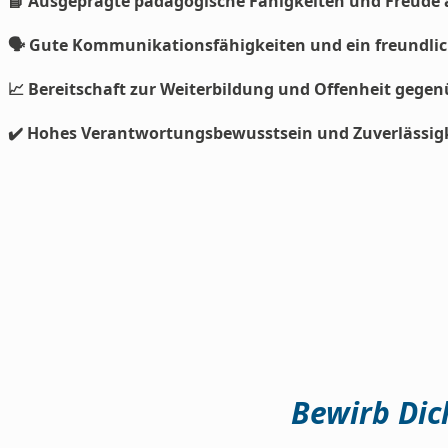
📘 Ausgeprägte pädagogische Fähigkeiten und Freude 
🗣️ Gute Kommunikationsfähigkeiten und ein freundlic
📈 Bereitschaft zur Weiterbildung und Offenheit geg
✔️ Hohes Verantwortungsbewusstsein und Zuverlässigk
Bewirb Dich