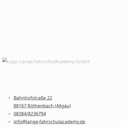
Kontaktadresse
Bahnhofstraße 22
88167 Röthenbach (Allgäu)
08384/8236794
info@lange-fahrschulacademy.de