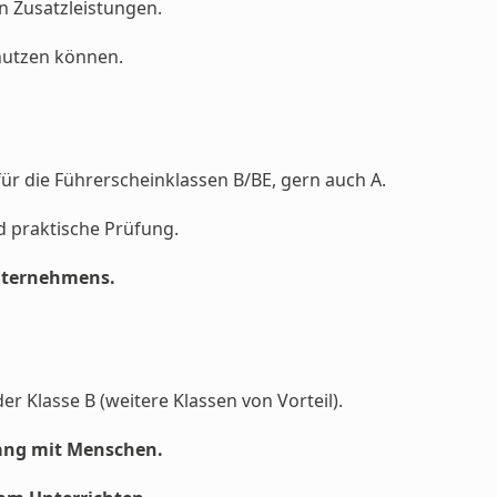
en Zusatzleistungen.
 nutzen können.
ür die Führerscheinklassen B/BE, gern auch A.
d praktische Prüfung.
Unternehmens.
er Klasse B (weitere Klassen von Vorteil).
ang mit Menschen.