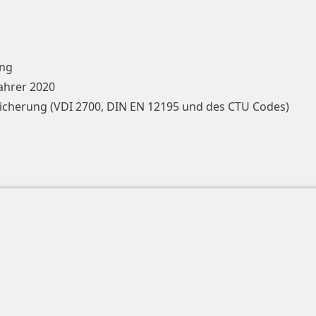
ung
ahrer 2020
ssicherung (VDI 2700, DIN EN 12195 und des CTU Codes)