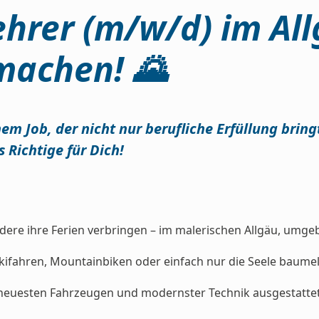
ehrer (m/w/d) im All
machen! 🌄
em Job, der nicht nur berufliche Erfüllung bring
 Richtige für Dich!
ndere ihre Ferien verbringen – im malerischen Allgäu, um
ifahren, Mountainbiken oder einfach nur die Seele baumeln
 neuesten Fahrzeugen und modernster Technik ausgestattet