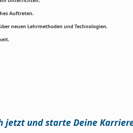
am Unterrichten.
hes Auftreten.
enüber neuen Lehrmethoden und Technologien.
eit.
 jetzt und starte Deine Karrier