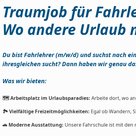
Traumjob für Fahrl
Wo andere Urlaub 
Du bist Fahrlehrer (m/w/d) und suchst nach ein
ihresgleichen sucht? Dann haben wir genau das
Was wir bieten:
🗺️ Arbeitsplatz im Urlaubsparadies:
Arbeite dort, wo a
🏞️ Vielfältige Freizeitmöglichkeiten:
Egal ob Wandern, Sk
🚗 Moderne Ausstattung:
Unsere Fahrschule ist mit den