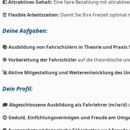
💵 Attraktives Gehalt:
Eine faire Bezahlung mit attraktiv
⏰ Flexible Arbeitszeiten:
Damit Sie Ihre Freizeit optimal
Deine Aufgaben:
📚 Ausbildung von Fahrschülern in Theorie und Praxis
f
🎯 Vorbereitung der Fahrschüler
auf die theoretische un
🚀 Aktive Mitgestaltung und Weiterentwicklung des 
Dein Profil:
🎓 Abgeschlossene Ausbildung als Fahrlehrer (m/w/d)
d
😊 Geduld, Einfühlungsvermögen und Freude am Umg